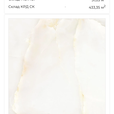
Склад КРД СК
-
2
433,35 м