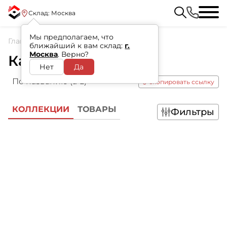
Склад: Москва
Мы предполагаем, что
Главная
/
Каталог
ближайший к вам склад:
г.
Москва
. Верно?
Каталог продукции
Нет
Да
По названию (a-z)
скопировать ссылку
КОЛЛЕКЦИИ
ТОВАРЫ
Фильтры