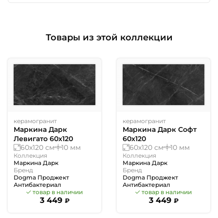
Товары из этой коллекции
керамогранит
керамогранит
Маркина Дарк
Маркина Дарк Софт
Левигато 60x120
60x120
60x120 см
10 мм
60x120 см
10 мм
Коллекция
Коллекция
Маркина Дарк
Маркина Дарк
Бренд
Бренд
Dogma Проджект
Dogma Проджект
Антибактериал
Антибактериал
товар в наличии
товар в наличии
3 449
3 449
₽
₽