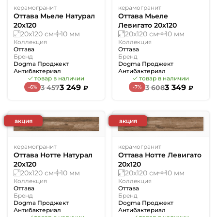
керамогранит
керамогранит
Оттава Мьеле Натурал
Оттава Мьеле
20x120
Левигато 20x120
20x120 см
10 мм
20x120 см
10 мм
Коллекция
Коллекция
Оттава
Оттава
Бренд
Бренд
Dogma Проджект
Dogma Проджект
Антибактериал
Антибактериал
товар в наличии
товар в наличии
3 249
3 349
3 457
3 608
-6%
-7%
₽
₽
акция
акция
керамогранит
керамогранит
Оттава Нотте Натурал
Оттава Нотте Левигато
20x120
20x120
20x120 см
10 мм
20x120 см
10 мм
Коллекция
Коллекция
Оттава
Оттава
Бренд
Бренд
Dogma Проджект
Dogma Проджект
Антибактериал
Антибактериал