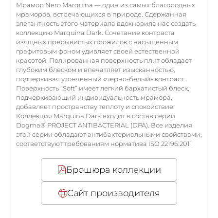
Мрамор Nero Marquina — один из самых благородных
мраморов, встречающихся в природе. Сдержанная
элегантность этого материала вдохновила нас создать
коллекцию Marquina Dark. Сочетание контраста
изящных прерывистых прожилок с насыщенным
графитовым фоном удивляет своей естественной
красотой. Полированная поверхность плит обладает
глубоким блеском и впечатляет изысканностью,
подчеркивая утонченный «черно-белый» контраст.
Поверхность “Soft” имеет легкий бархатистый блеск,
подчеркивающий индивидуальность мрамора,
добавляет пространству теплоту и спокойствие.
Коллекция Marquina Dark входит в состав серии
Dogma® PROJECT ANTIBACTERIAL (DPA). Все изделия
этой серии обладают антибактериальными свойствами,
соответствуют требованиям норматива ISO 22196:2011
Брошюра коллекции
Сайт производителя